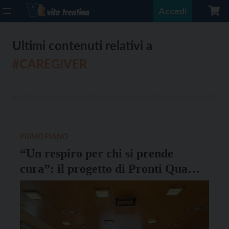
Accedi
Ultimi contenuti relativi a
#CAREGIVER
PRIMO PIANO
“Un respiro per chi si prende
cura”: il progetto di Pronti Qua
ODV dedicato ai caregiver