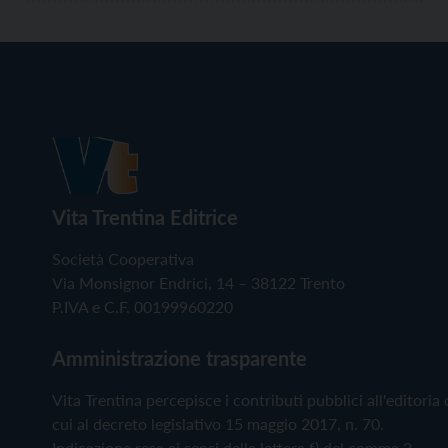
Vita Trentina Editrice
Società Cooperativa
Via Monsignor Endrici, 14 – 38122 Trento
P.IVA e C.F. 00199960220
Amministrazione trasparente
Vita Trentina percepisce i contributi pubblici all'editoria 
cui al decreto legislativo 15 maggio 2017, n. 70.
Indicazione resa ai sensi della lettera f) del comma 2