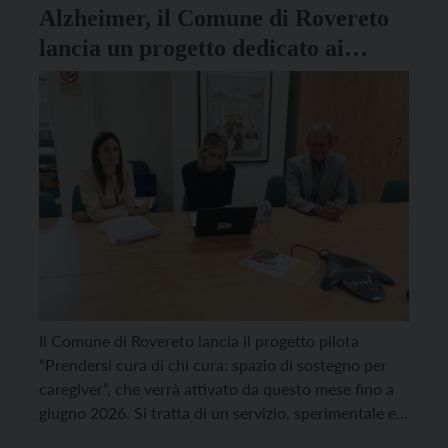
Alzheimer, il Comune di Rovereto
lancia un progetto dedicato ai
caregiver
Il Comune di Rovereto lancia il progetto pilota
“Prendersi cura di chi cura: spazio di sostegno per
caregiver”, che verrà attivato da questo mese fino a
giugno 2026. Si tratta di un servizio, sperimentale e
gratuito, garantito da una professionista esperta nel