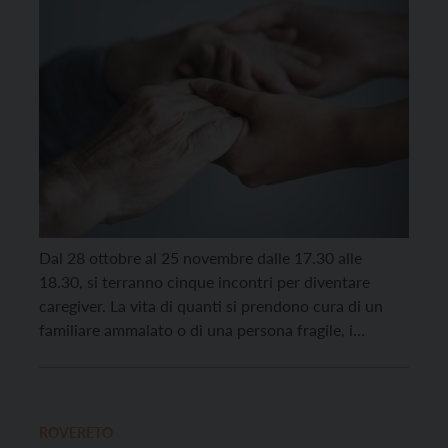
Dal 28 ottobre al 25 novembre dalle 17.30 alle
18.30, si terranno cinque incontri per diventare
caregiver. La vita di quanti si prendono cura di un
familiare ammalato o di una persona fragile, i
cosiddetti caregiver, è complessa. Ed è pensando a
queste situazioni che lo Spi Cgil del Trentino
propone un corso, solo in […]
ROVERETO