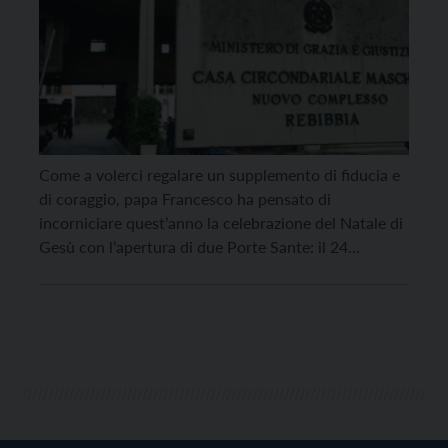
Come a volerci regalare un supplemento di fiducia e
di coraggio, papa Francesco ha pensato di
incorniciare quest’anno la celebrazione del Natale di
Gesù con l’apertura di due Porte Sante: il 24
dicembre nella basilica di San Pietro, il 26 dicembre
nel carcere romano di Rebibbia. È l’incarnazione del
Figlio di Dio nella storia di […]