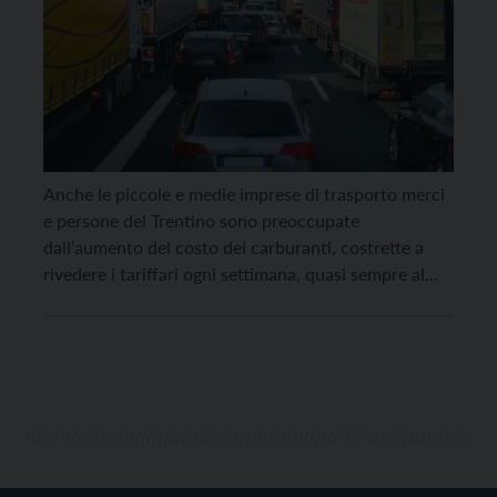
Anche le piccole e medie imprese di trasporto merci
e persone del Trentino sono preoccupate
dall’aumento del costo dei carburanti, costrette a
rivedere i tariffari ogni settimana, quasi sempre al
rialzo, come spiega Juri Galvan, presidente CNA FITA
Trentino Alto Adige: “In queste condizioni, le piccole
e medie imprese del settore devono assorbire i
maggiori […]