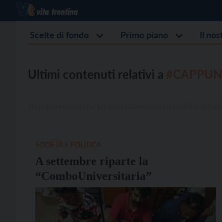
Scelte di fondo
Primo piano
Il no
Ultimi contenuti relativi a
#CAPPUNI
SOCIETÀ E POLITICA
A settembre riparte la
“ComboUniversitaria”