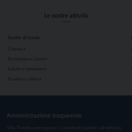
Le nostre attività
Scelte di fondo
Cronaca
Economia e Lavoro
Salute e benessere
Scuola e cultura
Amministrazione trasparente
Vita Trentina percepisce i contributi pubblici all'editoria