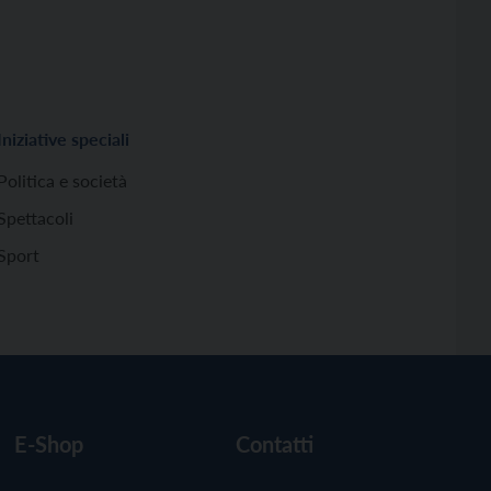
Iniziative speciali
Politica e società
Spettacoli
Sport
E-Shop
Contatti