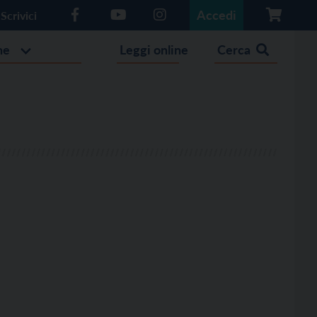
Accedi
Scrivici
he
Leggi online
Cerca