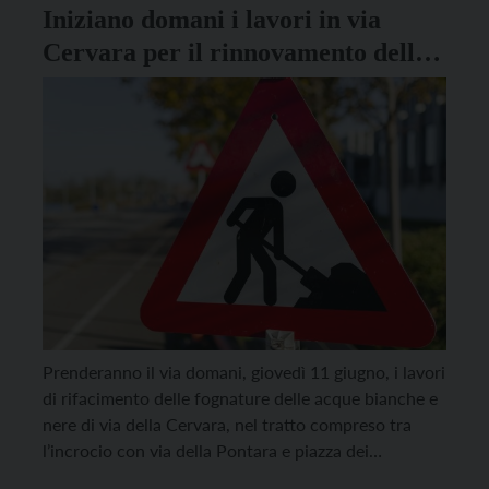
Iniziano domani i lavori in via
Cervara per il rinnovamento delle
fognature
Prenderanno il via domani, giovedì 11 giugno, i lavori
di rifacimento delle fognature delle acque bianche e
nere di via della Cervara, nel tratto compreso tra
l’incrocio con via della Pontara e piazza dei
Cappuccini. L’intervento, tra i più rilevanti del