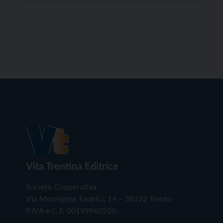
programma dei cantieri estivi del Comune di Trento,
prevede un investimento totale di 500 […]
Vita Trentina Editrice
Società Cooperativa
Via Monsignor Endrici, 14 – 38122 Trento
P.IVA e C.F. 00199960220