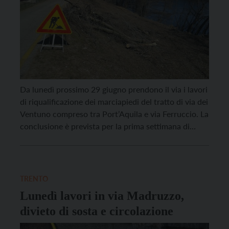
Da lunedì prossimo 29 giugno prendono il via i lavori
di riqualificazione dei marciapiedi del tratto di via dei
Ventuno compreso tra Port’Aquila e via Ferruccio. La
conclusione è prevista per la prima settimana di
settembre in tempo per la riapertura delle scuole.
L’intervento prevede l’allargamento dei marciapiedi
su entrambi i lati della via, con […]
TRENTO
Lunedì lavori in via Madruzzo,
divieto di sosta e circolazione