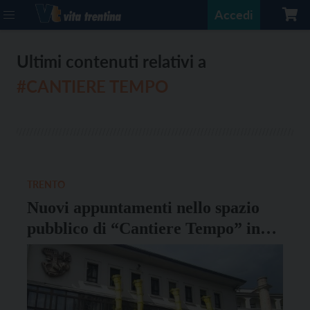
Accedi
Ultimi contenuti relativi a
#CANTIERE TEMPO
TRENTO
Nuovi appuntamenti nello spazio
pubblico di “Cantiere Tempo” in
piazza S. Maria Maggiore