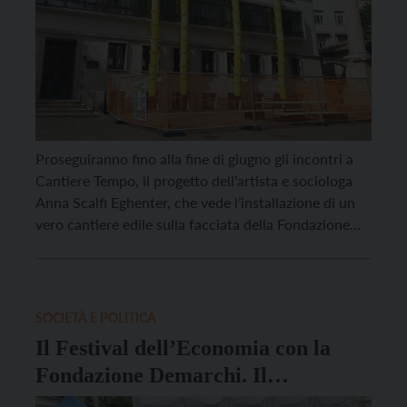
Proseguiranno fino alla fine di giugno gli incontri a
Cantiere Tempo, il progetto dell’artista e sociologa
Anna Scalfi Eghenter, che vede l’installazione di un
vero cantiere edile sulla facciata della Fondazione
Franco Demarchi in piazza Santa Maria Maggiore a
Trento. Cantiere Tempo è un luogo di rigenerazione
delle relazioni, provate soprattutto dalla pandemia, e
uno […]
SOCIETÀ E POLITICA
Il Festival dell’Economia con la
Fondazione Demarchi. Il
programma di S. Maria Maggiore