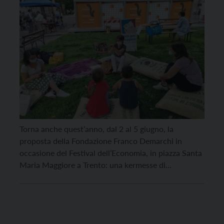
Torna anche quest’anno, dal 2 al 5 giugno, la
proposta della Fondazione Franco Demarchi in
occasione del Festival dell’Economia, in piazza Santa
Maria Maggiore a Trento: una kermesse di
appuntamenti e iniziative all’insegna del tema
definito “Tra ordine e disordine”. Al centro del ricco
programma di appuntamenti, il mondo degli anziani
del nostro paese, che […]