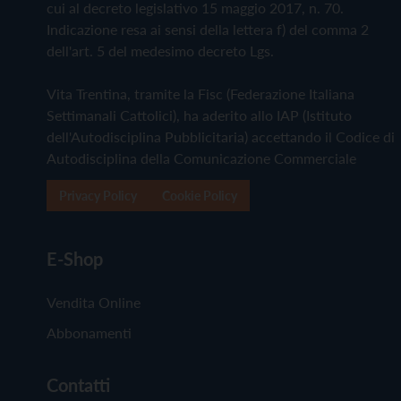
cui al decreto legislativo 15 maggio 2017, n. 70.
Indicazione resa ai sensi della lettera f) del comma 2
dell'art. 5 del medesimo decreto Lgs.
Vita Trentina, tramite la Fisc (Federazione Italiana
Settimanali Cattolici), ha aderito allo IAP (Istituto
dell'Autodisciplina Pubblicitaria) accettando il Codice di
Autodisciplina della Comunicazione Commerciale
Privacy Policy
Cookie Policy
E-Shop
Vendita Online
Abbonamenti
Contatti