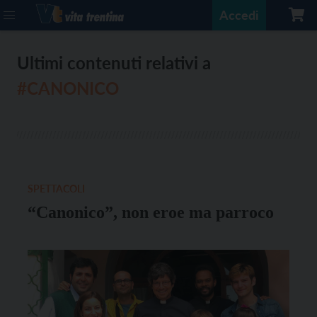
Accedi
Ultimi contenuti relativi a
#CANONICO
SPETTACOLI
“Canonico”, non eroe ma parroco