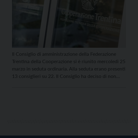
Il Consiglio di amministrazione della Federazione
Trentina della Cooperazione si è riunito mercoledì 25
marzo in seduta ordinaria. Alla seduta erano presenti
13 consiglieri su 22. Il Consiglio ha deciso di non
avvalersi della facoltà prevista dall’articolo 32 dello
Statuto, che consente al consiglio di
amministrazione di indicare formalmente un proprio
candidato alla presidenza entro […]