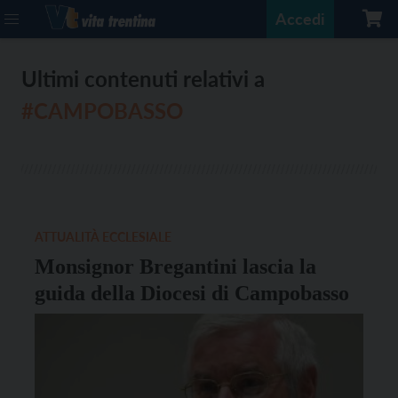
Accedi
Ultimi contenuti relativi a
#CAMPOBASSO
ATTUALITÀ ECCLESIALE
Monsignor Bregantini lascia la
guida della Diocesi di Campobasso