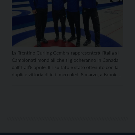
La Trentino Curling Cembra rappresenterà l’Italia ai
Campionati mondiali che si giocheranno in Canada
dall’1 all’8 aprile. Il risultato è stato ottenuto con la
duplice vittoria di ieri, mercoledì 8 marzo, a Brunico,
contro il Team Dolomiti Colli Disano. “Non ho parole
per esprimere la gioia di questo momento – il
commento di Andrea Gottardi, […]