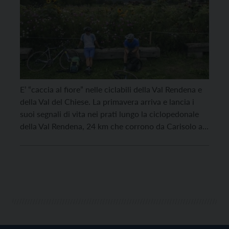
E’ “caccia al fiore” nelle ciclabili della Val Rendena e
della Val del Chiese. La primavera arriva e lancia i
suoi segnali di vita nei prati lungo la ciclopedonale
della Val Rendena, 24 km che corrono da Carisolo al
lago di Ponte Pià, poco dopo Tione di Trento, e della
Valle del Chiese, 28 km […]