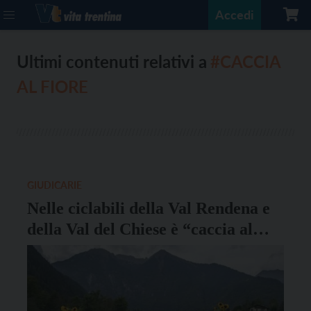
Accedi
Ultimi contenuti relativi a
#CACCIA
AL FIORE
GIUDICARIE
Nelle ciclabili della Val Rendena e
della Val del Chiese è “caccia al
fiore”: oltre 600 specie lungo i
percorsi