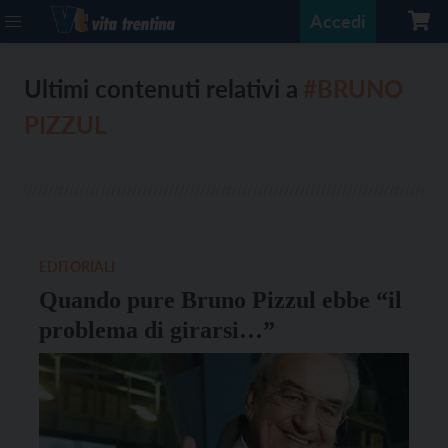
Accedi
Ultimi contenuti relativi a
#BRUNO
PIZZUL
EDITORIALI
Quando pure Bruno Pizzul ebbe “il
problema di girarsi…”