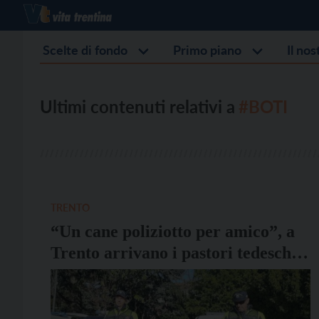
Scelte di fondo
Primo piano
Il no
Ultimi contenuti relativi a
#BOTI
TRENTO
“Un cane poliziotto per amico”, a
Trento arrivano i pastori tedeschi
Hyper e Boti