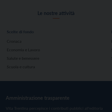
Le nostre attività
Scelte di fondo
Cronaca
Economia e Lavoro
Salute e benessere
Scuola e cultura
Amministrazione trasparente
Vita Trentina percepisce i contributi pubblici all'editoria