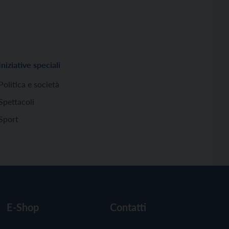
Iniziative speciali
Politica e società
Spettacoli
Sport
E-Shop
Contatti