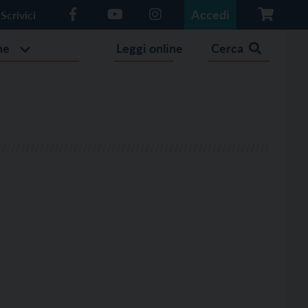
Accedi
Scrivici
he
Leggi online
Cerca