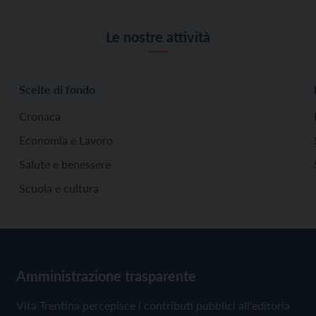
Le nostre attività
Scelte di fondo
Cronaca
Economia e Lavoro
Salute e benessere
Scuola e cultura
Amministrazione trasparente
Vita Trentina percepisce i contributi pubblici all'editoria