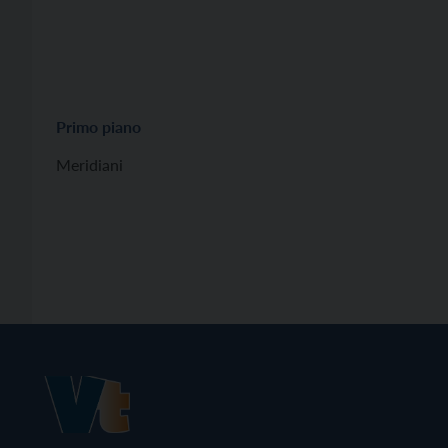
Primo piano
Meridiani