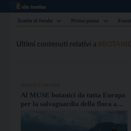
Scelte di fondo
Primo piano
Il no
Ultimi contenuti relativi a
#BOTANI
SOCIETÀ E POLITICA
Al MUSE botanici da tutta Europa
per la salvaguardia della flora a
rischio di estinzione