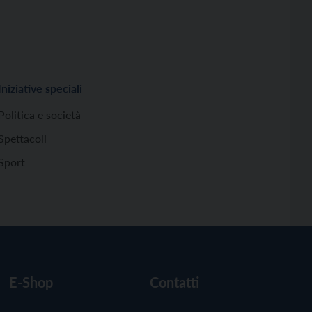
Iniziative speciali
Politica e società
Spettacoli
Sport
E-Shop
Contatti