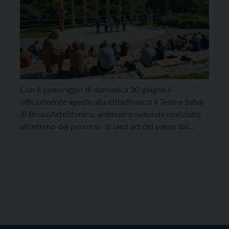
Con il pomeriggio di domenica 30 giugno è
ufficialmente aperto alla cittadinanza il Teatro Selva
di BoscoArteStenico, anfiteatro naturale realizzato
all’interno del percorso di land art del paese dal
Servizio per il sostegno occupazionale e la
valorizzazione ambientale – SOVA della Provincia in
collaborazione con il Comune di Stenico e
l’associazione BoscoArteStenico, che ha messo […]