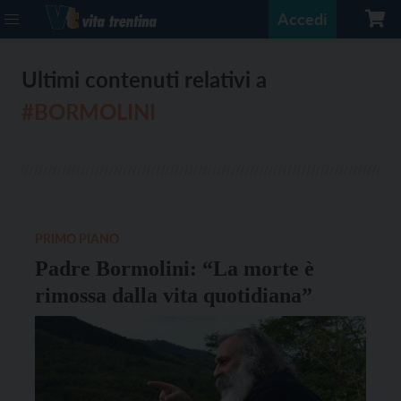
Accedi
Ultimi contenuti relativi a
#BORMOLINI
PRIMO PIANO
Padre Bormolini: “La morte è
rimossa dalla vita quotidiana”