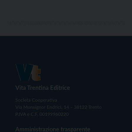
Campregher e presenta una fusione tra l’antica […]
Vita Trentina Editrice
Società Cooperativa
Via Monsignor Endrici, 14 – 38122 Trento
P.IVA e C.F. 00199960220
Amministrazione trasparente