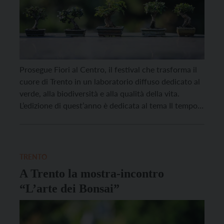
Prosegue Fiori al Centro, il festival che trasforma il
cuore di Trento in un laboratorio diffuso dedicato al
verde, alla biodiversità e alla qualità della vita.
L’edizione di quest’anno è dedicata al tema Il tempo
del verde, un invito a riflettere sul legame tra natura,
comunità e futuro. Fra le iniziative proposte in
programma spicca […]
TRENTO
A Trento la mostra-incontro
“L’arte dei Bonsai”