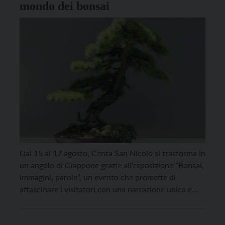
mondo dei bonsai
Dal 15 al 17 agosto, Centa San Nicolò si trasforma in
un angolo di Giappone grazie all’esposizione “Bonsai,
immagini, parole”, un evento che promette di
affascinare i visitatori con una narrazione unica e
multisensoriale. Curata da Eugenio Cavallini e
Claudia De Bellis, la mostra si terrà presso Casa