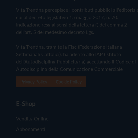
Vita Trentina percepisce i contributi pubblici all'editoria 
cui al decreto legislativo 15 maggio 2017, n. 70.
Indicazione resa ai sensi della lettera f) del comma 2
dell'art. 5 del medesimo decreto Lgs.
Vita Trentina, tramite la Fisc (Federazione Italiana
Settimanali Cattolici), ha aderito allo IAP (Istituto
dell'Autodisciplina Pubblicitaria) accettando il Codice di
Autodisciplina della Comunicazione Commerciale
Privacy Policy
Cookie Policy
E-Shop
Vendita Online
Abbonamenti