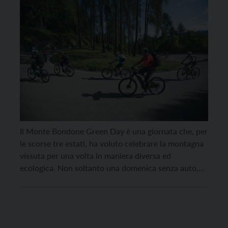
Il Monte Bondone Green Day è una giornata che, per
le scorse tre estati, ha voluto celebrare la montagna
vissuta per una volta in maniera diversa ed
ecologica. Non soltanto una domenica senza auto,
ma un evento ben studiato allo scopo di stimolare i
trentini a raggiungere il “proprio” monte senza dover
ricorrere a mezzi […]