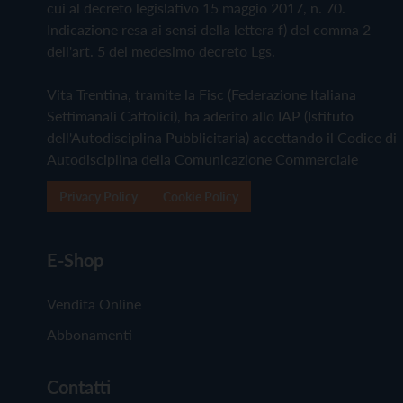
cui al decreto legislativo 15 maggio 2017, n. 70.
Indicazione resa ai sensi della lettera f) del comma 2
dell'art. 5 del medesimo decreto Lgs.
Vita Trentina, tramite la Fisc (Federazione Italiana
Settimanali Cattolici), ha aderito allo IAP (Istituto
dell'Autodisciplina Pubblicitaria) accettando il Codice di
Autodisciplina della Comunicazione Commerciale
Privacy Policy
Cookie Policy
E-Shop
Vendita Online
Abbonamenti
Contatti