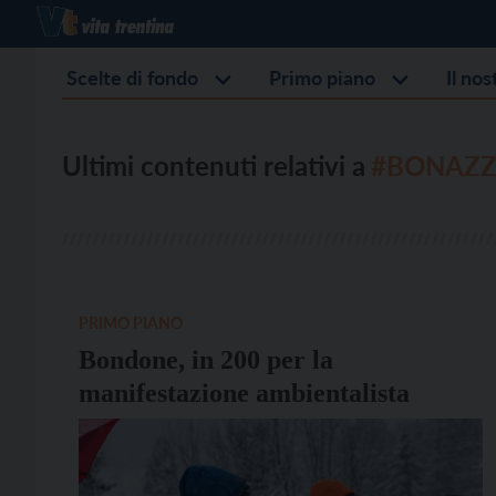
Scelte di fondo
Primo piano
Il no
Ultimi contenuti relativi a
#BONAZ
PRIMO PIANO
Bondone, in 200 per la
manifestazione ambientalista