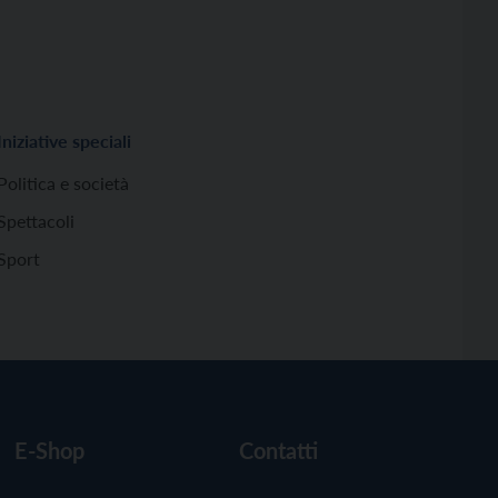
Iniziative speciali
Politica e società
Spettacoli
Sport
E-Shop
Contatti