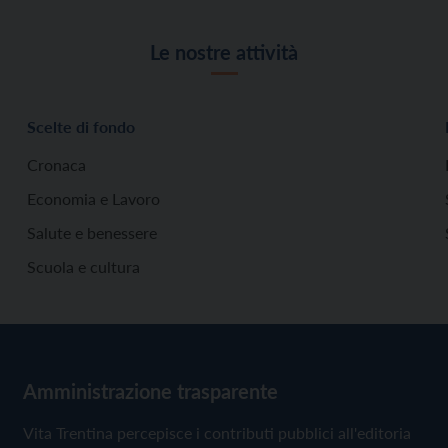
Le nostre attività
Scelte di fondo
Cronaca
Economia e Lavoro
Salute e benessere
Scuola e cultura
Amministrazione trasparente
Vita Trentina percepisce i contributi pubblici all'editoria