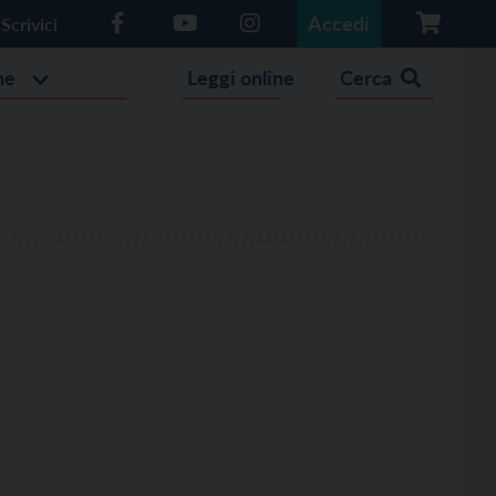
Accedi
Scrivici
he
Leggi online
Cerca