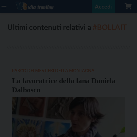
Accedi
Ultimi contenuti relativi a
#BOLLAIT
PARCO DEI MESTIERI DELLA MONTAGNA
La lavoratrice della lana Daniela
Dalbosco