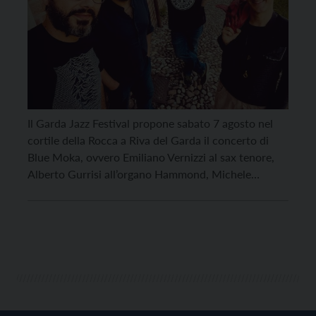
Il Garda Jazz Festival propone sabato 7 agosto nel
cortile della Rocca a Riva del Garda il concerto di
Blue Moka, ovvero Emiliano Vernizzi al sax tenore,
Alberto Gurrisi all’organo Hammond, Michele
Bianchi alla chitarra e Michele Morari alla batteria. Il
concerto inizia alle 21, l’ingresso costa 8 euro (6 euro
il ridotto: giovani fino […]