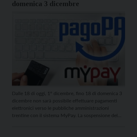
domenica 3 dicembre
Dalle 18 di oggi, 1° dicembre, fino 18 di domenica 3
dicembre non sarà possibile effettuare pagamenti
elettronici verso le pubbliche amministrazioni
trentine con il sistema MyPay. La sospensione del
servizio è dovuta all’attività straordinaria di
aggiornamento del portale provinciale dei