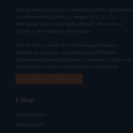
Vita Trentina percepisce i contributi pubblici all'editoria 
cui al decreto legislativo 15 maggio 2017, n. 70.
Indicazione resa ai sensi della lettera f) del comma 2
dell'art. 5 del medesimo decreto Lgs.
Vita Trentina, tramite la Fisc (Federazione Italiana
Settimanali Cattolici), ha aderito allo IAP (Istituto
dell'Autodisciplina Pubblicitaria) accettando il Codice di
Autodisciplina della Comunicazione Commerciale
Privacy Policy
Cookie Policy
E-Shop
Vendita Online
Abbonamenti