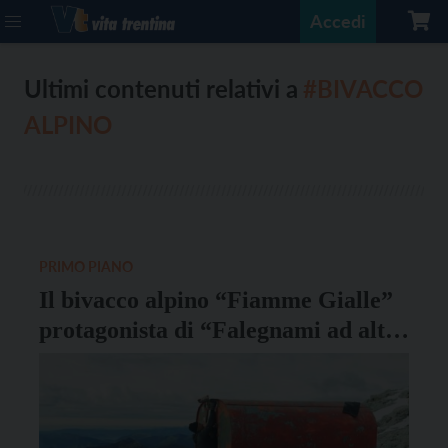
Accedi
Ultimi contenuti relativi a
#BIVACCO
ALPINO
PRIMO PIANO
Il bivacco alpino “Fiamme Gialle”
protagonista di “Falegnami ad alta
quota”