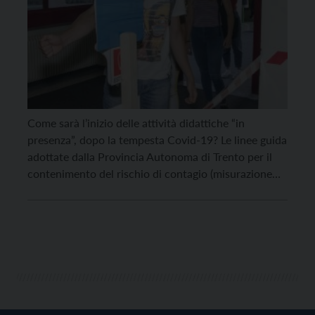
Come sarà l’inizio delle attività didattiche “in
presenza”, dopo la tempesta Covid-19? Le linee guida
adottate dalla Provincia Autonoma di Trento per il
contenimento del rischio di contagio (misurazione
della temperatura all’arrivo a scuola, mascherine nei
momenti di potenziale rischio di assembramento,
distanziamento, aerazione con pause per il giusto
ricambio d’aria, ricreazione in classe…) avranno […]