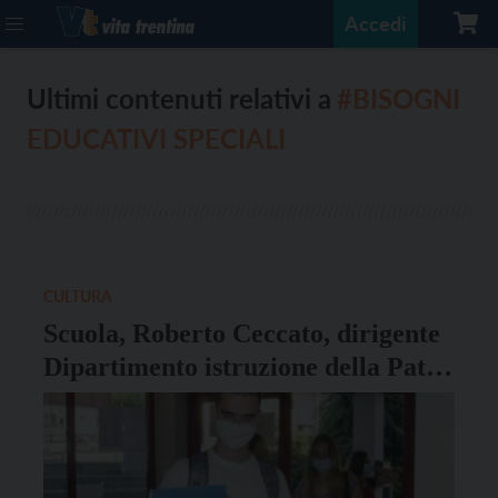
Accedi
Ultimi contenuti relativi a
#BISOGNI
EDUCATIVI SPECIALI
CULTURA
Scuola, Roberto Ceccato, dirigente
Dipartimento istruzione della Pat:
“Inizio d’anno nel segno della
corresponsabilità”