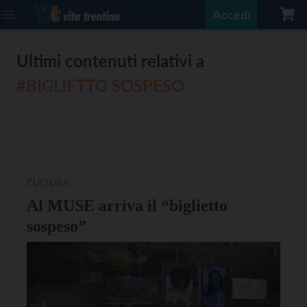
Accedi
Ultimi contenuti relativi a
#BIGLIETTO SOSPESO
CULTURA
Al MUSE arriva il “biglietto
sospeso”