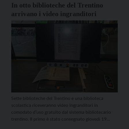
In otto biblioteche del Trentino
arrivano i video ingranditori
Sette biblioteche del Trentino e una biblioteca
scolastica riceveranno video ingranditori in
comodato d’uso gratuito dal sistema bibliotecario
trentino. Il primo è stato consegnato giovedì 19
giugno alla biblioteca civica di Rovereto, alla