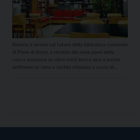
Ritorna il sereno sul futuro della biblioteca comunale
di Pieve di Bono, a servizio dei nove paesi della
conca omonima da oltre trent’anni e sino a poche
settimane or sono a rischio chiusura a causa di
coincidenze sfortunate ma soprattutto di una
normativa provinciale in termini di spending review
quantomeno velleitaria e indiscriminata. Come i […]