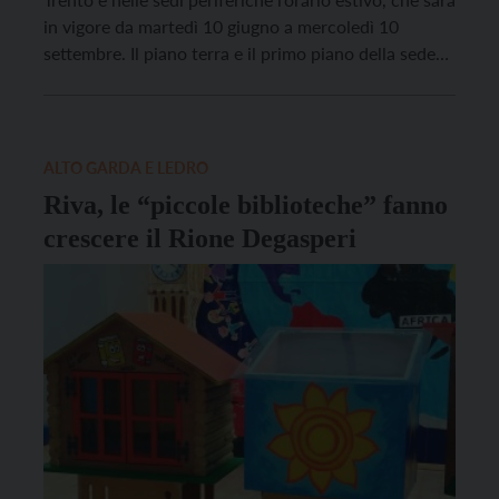
in vigore da martedì 10 giugno a mercoledì 10
settembre. Il piano terra e il primo piano della sede
centrale di via Roma saranno aperti dal lunedì al
venerdì dalle 8.30 alle 19.30 e il sabato dalle 8.30
alle […]
ALTO GARDA E LEDRO
Riva, le “piccole biblioteche” fanno
crescere il Rione Degasperi