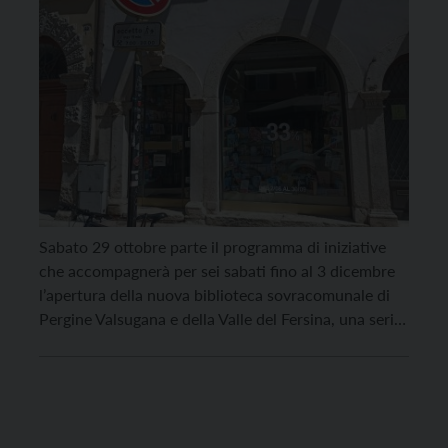
Sabato 29 ottobre parte il programma di iniziative
che accompagnerà per sei sabati fino al 3 dicembre
l’apertura della nuova biblioteca sovracomunale di
Pergine Valsugana e della Valle del Fersina, una serie
di appuntamenti che si terranno in biblioteca
promossi dall’associazione culturale “Il Giardino
segreto. Amici del Libro” nell’ambito de “Il Giardino
delle Parole“, mostra-mercato […]