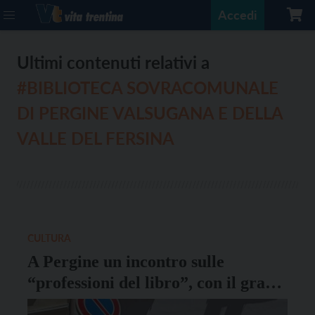
Accedi
Ultimi contenuti relativi a
#BIBLIOTECA SOVRACOMUNALE
DI PERGINE VALSUGANA E DELLA
VALLE DEL FERSINA
CULTURA
A Pergine un incontro sulle
“professioni del libro”, con il grazie
a Maria Benigni