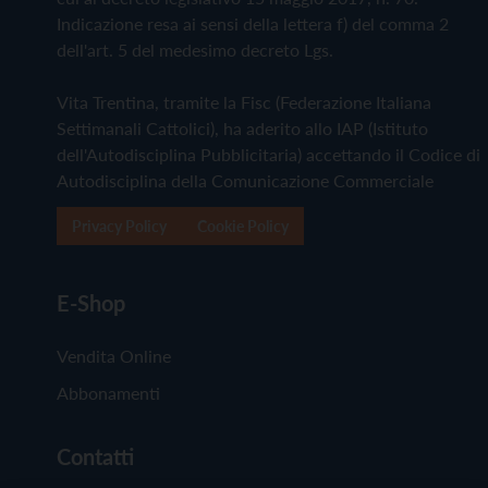
Indicazione resa ai sensi della lettera f) del comma 2
dell'art. 5 del medesimo decreto Lgs.
Vita Trentina, tramite la Fisc (Federazione Italiana
Settimanali Cattolici), ha aderito allo IAP (Istituto
dell'Autodisciplina Pubblicitaria) accettando il Codice di
Autodisciplina della Comunicazione Commerciale
Privacy Policy
Cookie Policy
E-Shop
Vendita Online
Abbonamenti
Contatti