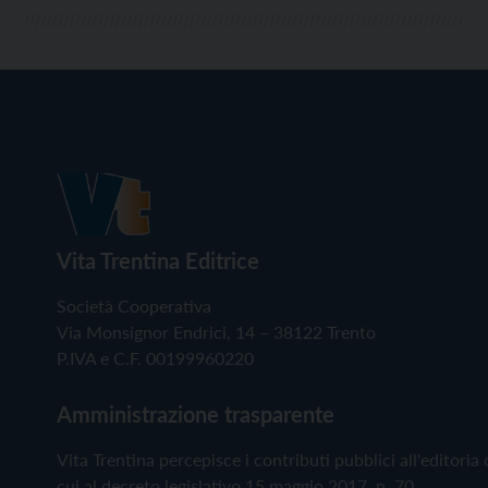
Vita Trentina Editrice
Società Cooperativa
Via Monsignor Endrici, 14 – 38122 Trento
P.IVA e C.F. 00199960220
Amministrazione trasparente
Vita Trentina percepisce i contributi pubblici all'editoria 
cui al decreto legislativo 15 maggio 2017, n. 70.