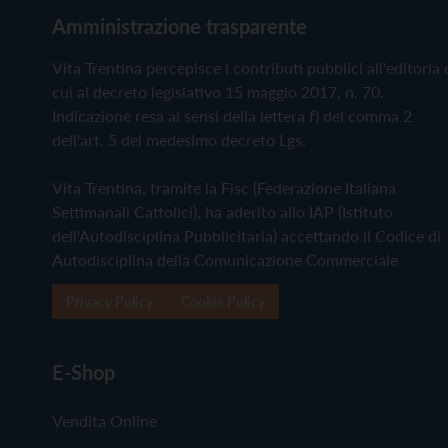
Amministrazione trasparente
Vita Trentina percepisce i contributi pubblici all'editoria 
cui al decreto legislativo 15 maggio 2017, n. 70.
Indicazione resa ai sensi della lettera f) del comma 2
dell'art. 5 del medesimo decreto Lgs.
Vita Trentina, tramite la Fisc (Federazione Italiana
Settimanali Cattolici), ha aderito allo IAP (Istituto
dell'Autodisciplina Pubblicitaria) accettando il Codice di
Autodisciplina della Comunicazione Commerciale
Privacy Policy
Cookie Policy
E-Shop
Vendita Online