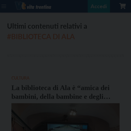
Accedi
Ultimi contenuti relativi a
#BIBLIOTECA DI ALA
CULTURA
La biblioteca di Ala è “amica dei
bambini, della bambine e degli
adolescenti” secondo Unicef