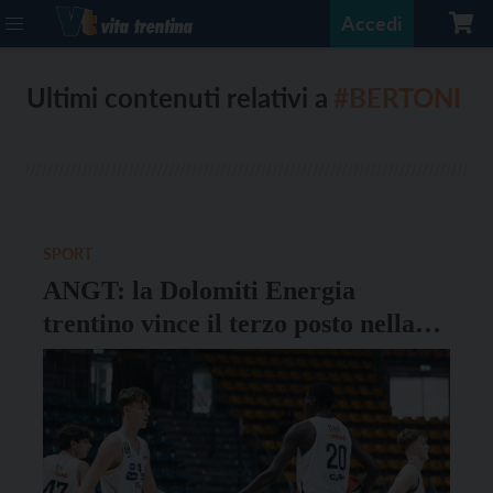
Accedi
Ultimi contenuti relativi a
#BERTONI
SPORT
ANGT: la Dolomiti Energia
trentino vince il terzo posto nella
tappa di Bologna