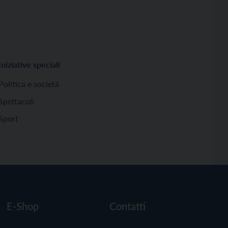
Iniziative speciali
Politica e società
Spettacoli
Sport
E-Shop
Contatti