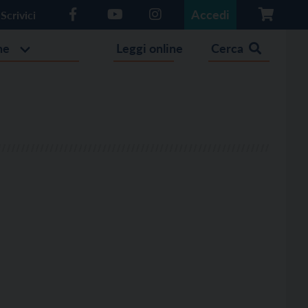
Accedi
Scrivici
he
Leggi online
Cerca