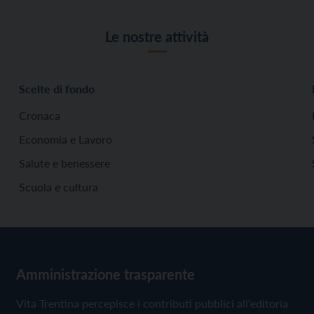
Le nostre attività
Scelte di fondo
Cronaca
Economia e Lavoro
Salute e benessere
Scuola e cultura
Amministrazione trasparente
Vita Trentina percepisce i contributi pubblici all'editoria