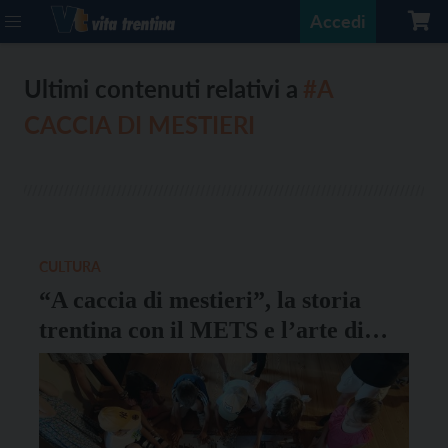
Accedi
Ultimi contenuti relativi a
#A
CACCIA DI MESTIERI
CULTURA
“A caccia di mestieri”, la storia
trentina con il METS e l’arte di
Danilo Pozzatti