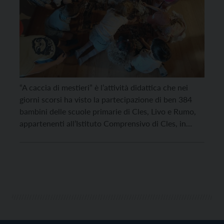
“A caccia di mestieri” è l’attività didattica che nei
giorni scorsi ha visto la partecipazione di ben 384
bambini delle scuole primarie di Cles, Livo e Rumo,
appartenenti all’Istituto Comprensivo di Cles, in
occasione della mostra “Danilo Pozzatti: mezzo
secolo tra arte, leggenda ed emozioni”, a Palazzo de
Aliprandini – Leifenthurn a Livo. La proposta […]