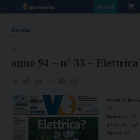
Accedi
Riviste
94
anno 94 – n° 33 – Elettrica
Anno della riv
94
Numero:
33 
anno 94 – n°
Elettrica?