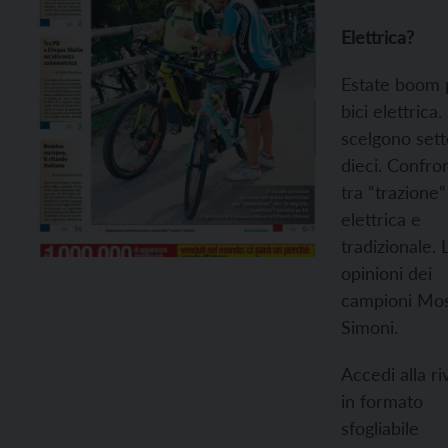
Elettrica?
Estate boom 
bici elettrica.
scelgono sett
dieci. Confro
tra “trazione“
elettrica e
tradizionale. 
opinioni dei
campioni Mo
Simoni.
Accedi alla ri
in formato
sfogliabile