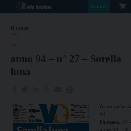
Accedi
Riviste
94
anno 94 – n° 27 – Sorella
luna
Anno della riv
94
Numero:
27 
anno 94 – n°