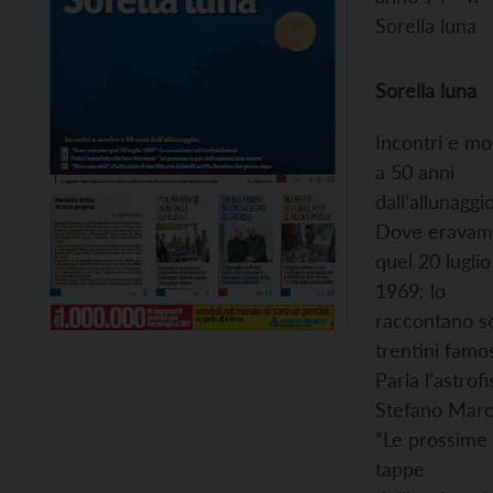
Sorella luna
Sorella luna
Incontri e mo
a 50 anni
dall’allunaggio
Dove erava
quel 20 luglio
1969: lo
raccontano s
trentini famo
Parla l’astrofi
Stefano Marc
“Le prossime
tappe