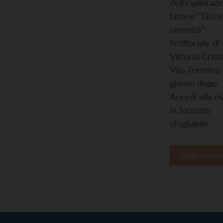
dell’esploraz
lunare”
“Dio e
umanità”:
l’editoriale di
Vittorio Criste
Vita Trentina
giorno dopo.
Accedi alla ri
in formato
sfogliabile
Abboname