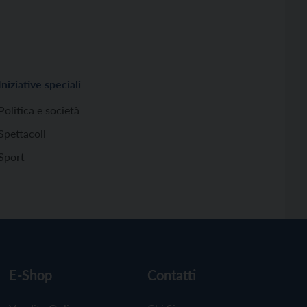
Iniziative speciali
Politica e società
Spettacoli
Sport
E-Shop
Contatti