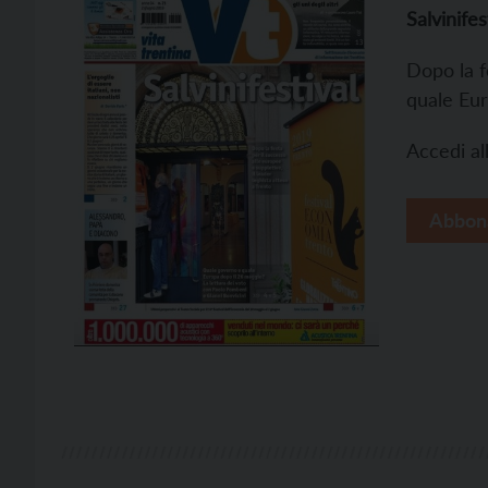
Salvinifes
Dopo la f
quale Eur
Accedi all
Abbon