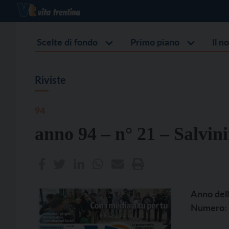
Scelte di fondo
Primo piano
Il n
Riviste
94
anno 94 – n° 21 – Salvini
Anno dell
Numero: