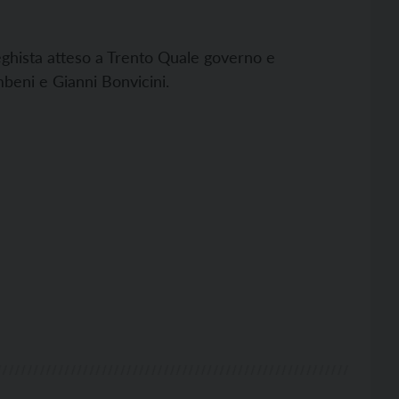
leghista atteso a Trento Quale governo e
beni e Gianni Bonvicini.