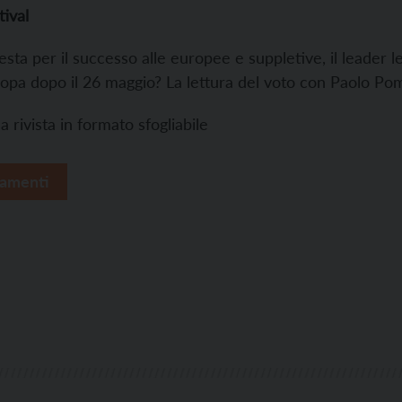
tival
esta per il successo alle europee e suppletive, il leader 
opa dopo il 26 maggio? La lettura del voto con Paolo Pom
a rivista in formato sfogliabile
amenti