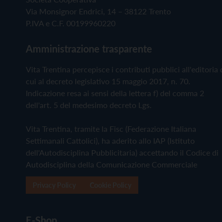
Via Monsignor Endrici, 14 – 38122 Trento
P.IVA e C.F. 00199960220
Amministrazione trasparente
Vita Trentina percepisce i contributi pubblici all'editoria 
cui al decreto legislativo 15 maggio 2017, n. 70.
Indicazione resa ai sensi della lettera f) del comma 2
dell'art. 5 del medesimo decreto Lgs.
Vita Trentina, tramite la Fisc (Federazione Italiana
Settimanali Cattolici), ha aderito allo IAP (Istituto
dell'Autodisciplina Pubblicitaria) accettando il Codice di
Autodisciplina della Comunicazione Commerciale
Privacy Policy
Cookie Policy
E-Shop