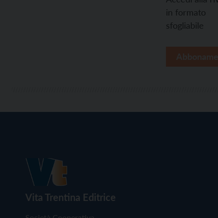
in formato
sfogliabile
Abboname
Vita Trentina Editrice
Società Cooperativa