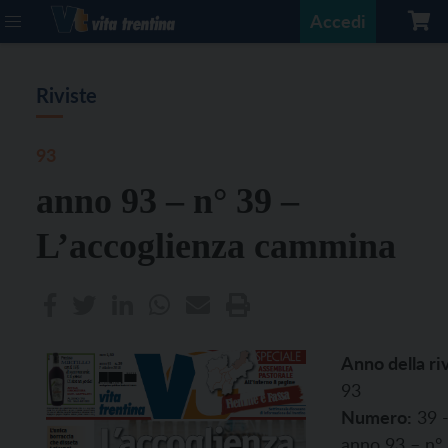
Accedi
Riviste
93
anno 93 – n° 39 –
L’accoglienza cammina
Anno della riv
93
Numero:
39 
anno 93 – n°