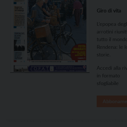
Giro di vita
L’epopea degl
arrotini riunit
tutto il mond
Rendena: le l
storie.
Accedi alla ri
in formato
sfogliabile
Abboname