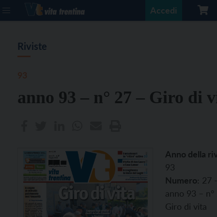
Accedi
Riviste
93
anno 93 – n° 27 – Giro di v
Anno della riv
93
Numero:
27 
anno 93 – n°
Giro di vita