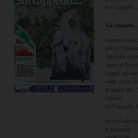
Sul cappello
Sul cappello
Numero spec
per la 91esi
Adunata nazi
alpini di Trent
luoghi, gli eve
volti; sette rit
di alpini “doc”
l’album
dell’adunata 
Accedi alla ri
in formato
sfogliabile