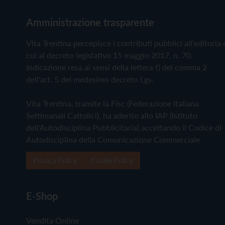
Amministrazione trasparente
Vita Trentina percepisce i contributi pubblici all'editoria 
cui al decreto legislativo 15 maggio 2017, n. 70.
Indicazione resa ai sensi della lettera f) del comma 2
dell'art. 5 del medesimo decreto Lgs.
Vita Trentina, tramite la Fisc (Federazione Italiana
Settimanali Cattolici), ha aderito allo IAP (Istituto
dell'Autodisciplina Pubblicitaria) accettando il Codice di
Autodisciplina della Comunicazione Commerciale
Privacy Policy
Cookie Policy
E-Shop
Vendita Online