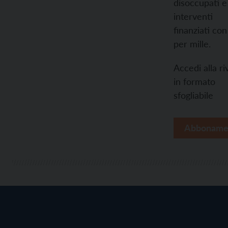
disoccupati e 
interventi
finanziati con 
per mille.
Accedi alla ri
in formato
sfogliabile
Abboname