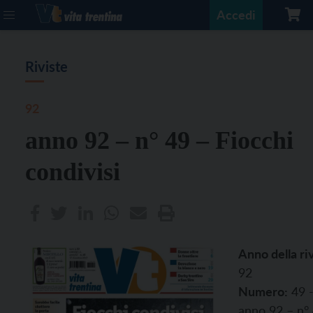
Accedi
Riviste
92
anno 92 – n° 49 – Fiocchi
condivisi
Anno della riv
92
Numero:
49 
anno 92 – n°