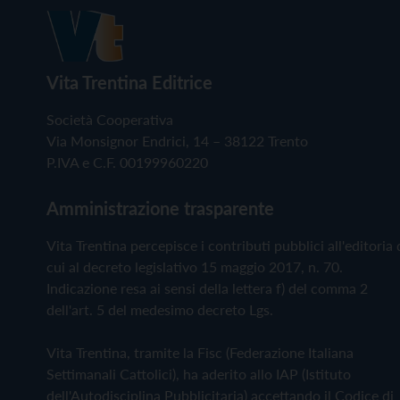
Vita Trentina Editrice
Società Cooperativa
Via Monsignor Endrici, 14 – 38122 Trento
P.IVA e C.F. 00199960220
Amministrazione trasparente
Vita Trentina percepisce i contributi pubblici all'editoria 
cui al decreto legislativo 15 maggio 2017, n. 70.
Indicazione resa ai sensi della lettera f) del comma 2
dell'art. 5 del medesimo decreto Lgs.
Vita Trentina, tramite la Fisc (Federazione Italiana
Settimanali Cattolici), ha aderito allo IAP (Istituto
dell'Autodisciplina Pubblicitaria) accettando il Codice di