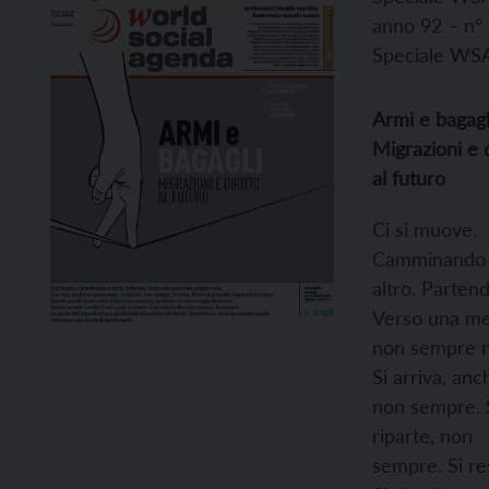
anno 92 – n°
Speciale WS
Armi e bagagl
Migrazioni e d
al futuro
Ci si muove.
Camminando
altro. Partend
Verso una m
non sempre n
Si arriva, anc
non sempre. 
riparte, non
sempre. Si re