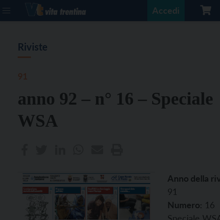
Accedi
Riviste
91
anno 92 – n° 16 – Speciale
WSA
Anno della riv
91
Numero:
16
Speciale WSA