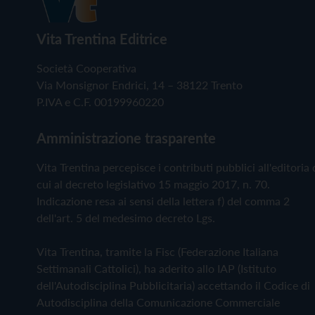
Vita Trentina Editrice
Società Cooperativa
Via Monsignor Endrici, 14 – 38122 Trento
P.IVA e C.F. 00199960220
Amministrazione trasparente
Vita Trentina percepisce i contributi pubblici all'editoria 
cui al decreto legislativo 15 maggio 2017, n. 70.
Indicazione resa ai sensi della lettera f) del comma 2
dell'art. 5 del medesimo decreto Lgs.
Vita Trentina, tramite la Fisc (Federazione Italiana
Settimanali Cattolici), ha aderito allo IAP (Istituto
dell'Autodisciplina Pubblicitaria) accettando il Codice di
Autodisciplina della Comunicazione Commerciale