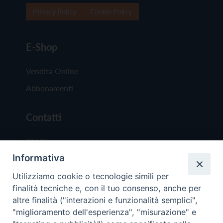
Privacy Policy
Cookie Policy
E-Shop
Vendita Online
Abbonamenti
Contatti
Chi Siamo
Informativa
Redazione
Scrivici
Utilizziamo cookie o tecnologie simili per
finalità tecniche e, con il tuo consenso, anche per
altre finalità ("interazioni e funzionalità semplici",
"miglioramento dell'esperienza", "misurazione" e