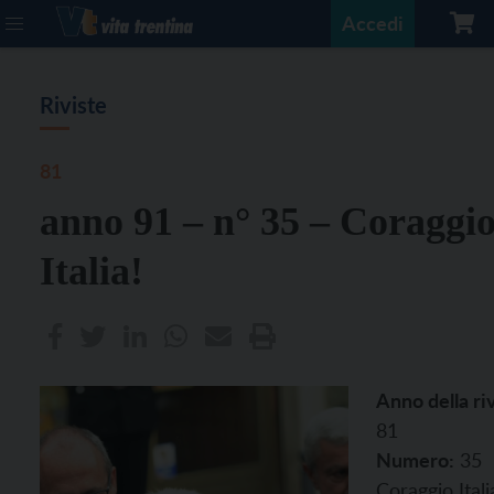
Accedi
Riviste
81
anno 91 – n° 35 – Coraggi
Italia!
Anno della riv
81
Numero:
35
Coraggio Itali