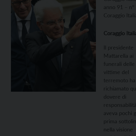
anno 91 – n°
Coraggio Itali
Coraggio Itali
Il presidente
Mattarella ai
funerali delle
vittime del
terremoto ha
richiamato qu
dovere di
responsabilit
aveva pochi g
prima sottoli
nella visione