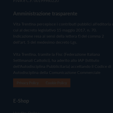
P.IVA e C.F. 00199960220
Amministrazione trasparente
Vita Trentina percepisce i contributi pubblici all'editoria 
cui al decreto legislativo 15 maggio 2017, n. 70.
Indicazione resa ai sensi della lettera f) del comma 2
dell'art. 5 del medesimo decreto Lgs.
Vita Trentina, tramite la Fisc (Federazione Italiana
Settimanali Cattolici), ha aderito allo IAP (Istituto
dell'Autodisciplina Pubblicitaria) accettando il Codice di
Autodisciplina della Comunicazione Commerciale
Privacy Policy
Cookie Policy
E-Shop
Vendita Online