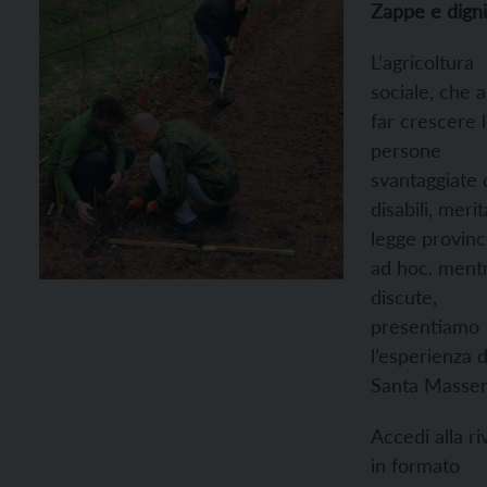
Zappe e digni
L’agricoltura
sociale, che a
far crescere 
persone
svantaggiate 
disabili, meri
legge provinc
ad hoc. mentr
discute,
presentiamo
l’esperienza d
Santa Massen
Accedi alla ri
in formato