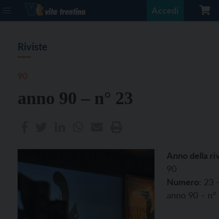
Accedi
Riviste
90
anno 90 – n° 23
Anno della riv
90
Numero:
23 
anno 90 – n°