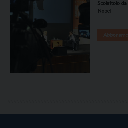
Scoiattolo da
Nobel
Abboname