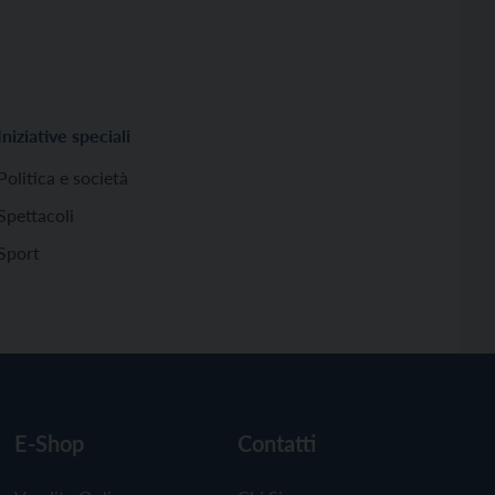
Iniziative speciali
Politica e società
Spettacoli
Sport
E-Shop
Contatti