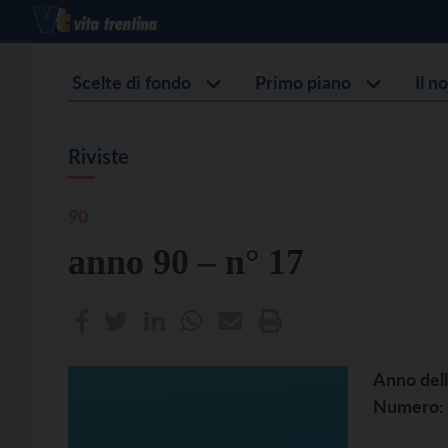
Scelte di fondo
Primo piano
Il n
Riviste
90
anno 90 – n° 17
Anno dell
Numero: