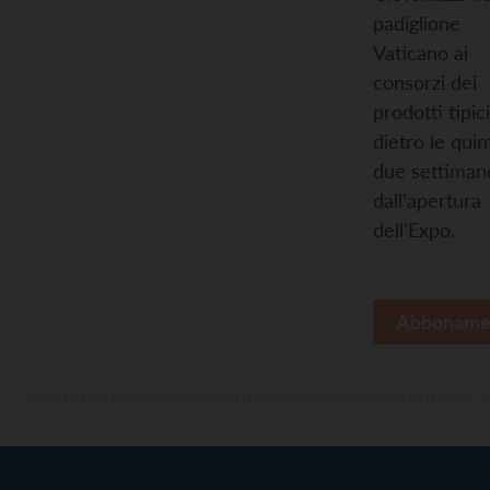
padiglione
Vaticano ai
consorzi dei
prodotti tipici
dietro le quin
due settiman
dall’apertura
dell’Expo.
Abboname