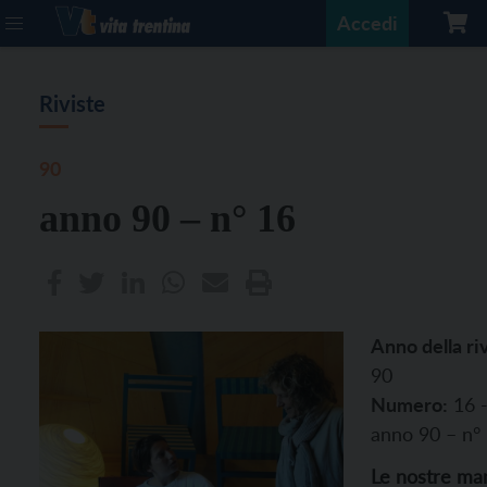
Accedi
Riviste
90
anno 90 – n° 16
Anno della riv
90
Numero:
16 
anno 90 – n°
Le nostre ma