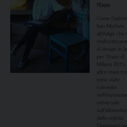
l’Expo
Come l’aziend
San Michele
all’Adige che
realizzato pro
di design in l
per l’Expo di
Milano 2015,
altre mani tr
sono state
coinvolte
nell’esposizi
universale
sull’alimentaz
dalla regista
Giovanazzi ne