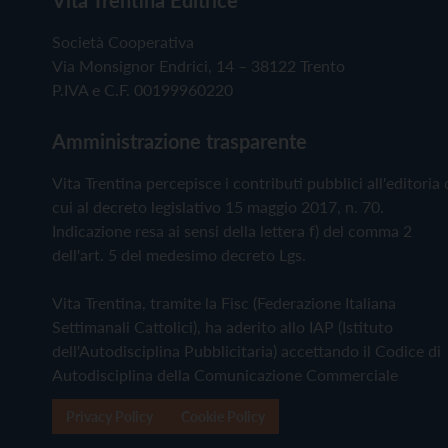
Società Cooperativa
Via Monsignor Endrici, 14 – 38122 Trento
P.IVA e C.F. 00199960220
Amministrazione trasparente
Vita Trentina percepisce i contributi pubblici all'editoria 
cui al decreto legislativo 15 maggio 2017, n. 70.
Indicazione resa ai sensi della lettera f) del comma 2
dell'art. 5 del medesimo decreto Lgs.
Vita Trentina, tramite la Fisc (Federazione Italiana
Settimanali Cattolici), ha aderito allo IAP (Istituto
dell'Autodisciplina Pubblicitaria) accettando il Codice di
Autodisciplina della Comunicazione Commerciale
Privacy Policy
Cookie Policy