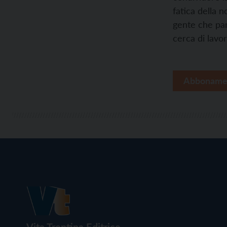
fatica della n
gente che par
cerca di lavor
Abboname
Vita Trentina Editrice