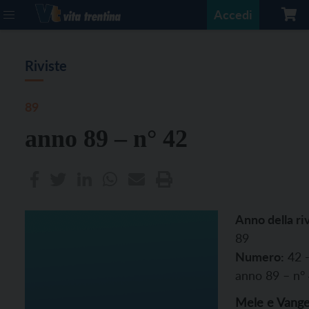
Accedi
Riviste
89
anno 89 – n° 42
Anno della riv
89
Numero:
42 
anno 89 – n°
Mele e Vange