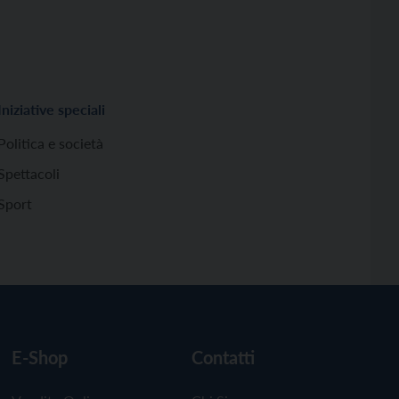
Iniziative speciali
Politica e società
Spettacoli
Sport
E-Shop
Contatti