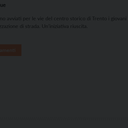
due
ono avviati per le vie del centro storico di Trento i giov
zzazione di strada. Un’iniziativa riuscita.
amenti