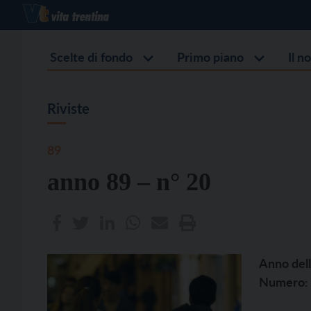
Scelte di fondo
Primo piano
Il n
Riviste
89
anno 89 – n° 20
Anno dell
Numero: