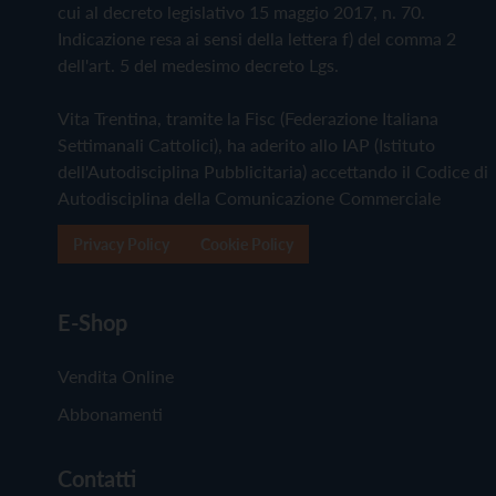
cui al decreto legislativo 15 maggio 2017, n. 70.
Indicazione resa ai sensi della lettera f) del comma 2
dell'art. 5 del medesimo decreto Lgs.
Vita Trentina, tramite la Fisc (Federazione Italiana
Settimanali Cattolici), ha aderito allo IAP (Istituto
dell'Autodisciplina Pubblicitaria) accettando il Codice di
Autodisciplina della Comunicazione Commerciale
Privacy Policy
Cookie Policy
E-Shop
Vendita Online
Abbonamenti
Contatti