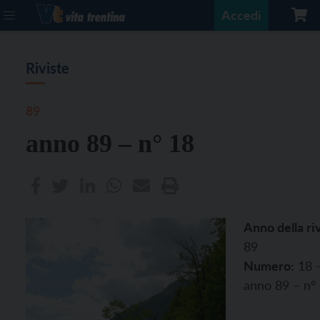
Accedi
Riviste
89
anno 89 – n° 18
Anno della riv
89
Numero:
18 
anno 89 – n°