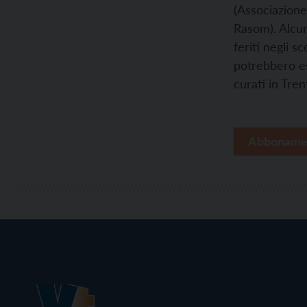
(Associazione
Rasom). Alcun
feriti negli sc
potrebbero e
curati in Tren
Abboname