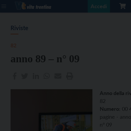
Accedi
Riviste
82
anno 89 – n° 09
Anno della riv
82
Numero:
00 
pagine - anno
n° 09