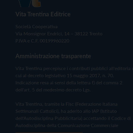
Vita Trentina Editrice
Società Cooperativa
Via Monsignor Endrici, 14 – 38122 Trento
P.IVA e C.F. 00199960220
Amministrazione trasparente
Vita Trentina percepisce i contributi pubblici all'editoria 
cui al decreto legislativo 15 maggio 2017, n. 70.
Indicazione resa ai sensi della lettera f) del comma 2
dell'art. 5 del medesimo decreto Lgs.
Vita Trentina, tramite la Fisc (Federazione Italiana
Settimanali Cattolici), ha aderito allo IAP (Istituto
dell'Autodisciplina Pubblicitaria) accettando il Codice di
Autodisciplina della Comunicazione Commerciale