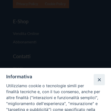
Privacy Policy
Cookie Policy
E-Shop
Vendita Online
Abbonamenti
Contatti
Chi Siamo
Informativa
Redazione
Scrivici
Utilizziamo cookie o tecnologie simili per
finalità tecniche e, con il tuo consenso, anche per
altre finalità ("interazioni e funzionalità semplici",
"miglioramento dell'esperienza", "misurazione" e
"targeting e pubblicità") come specificato nella