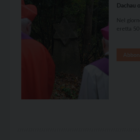
Dachau o
Nel giorn
eretta 50
Abbon