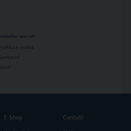
Iniziative speciali
Politica e società
Spettacoli
Sport
E-Shop
Contatti