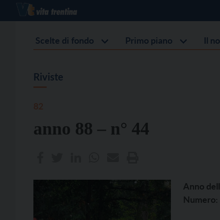
Scelte di fondo
Primo piano
Il n
Riviste
82
anno 88 – n° 44
Anno dell
Numero: