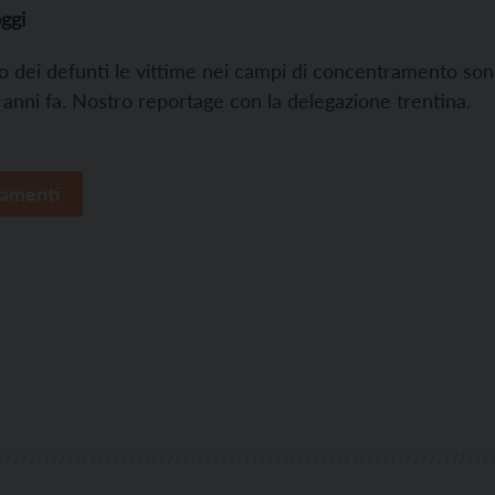
ggi
o dei defunti le vittime nei campi di concentramento sono
 anni fa. Nostro reportage con la delegazione trentina.
amenti