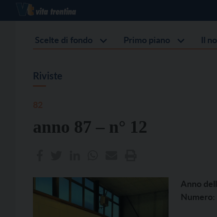
Scelte di fondo
Primo piano
Il n
Riviste
82
anno 87 – n° 12
Anno dell
Numero: