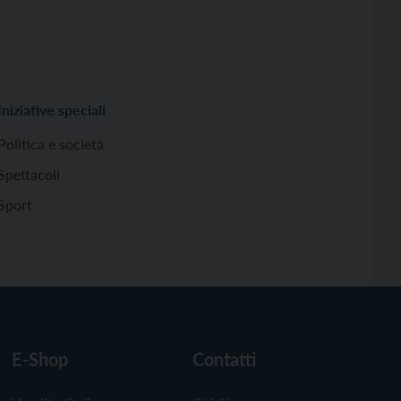
Iniziative speciali
Politica e società
Spettacoli
Sport
E-Shop
Contatti