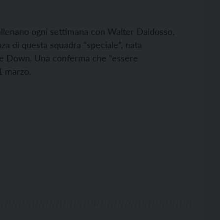
’allenano ogni settimana con Walter Daldosso,
za di questa squadra “speciale”, nata
sone Down. Una conferma che “essere
21 marzo.